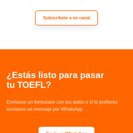
Subscríbete a mi canal
¿Estás listo para pasar
tu TOEFL?
Envíanos un formulario con tus datos o si lo prefieres
envíanos un mensaje por WhatsApp