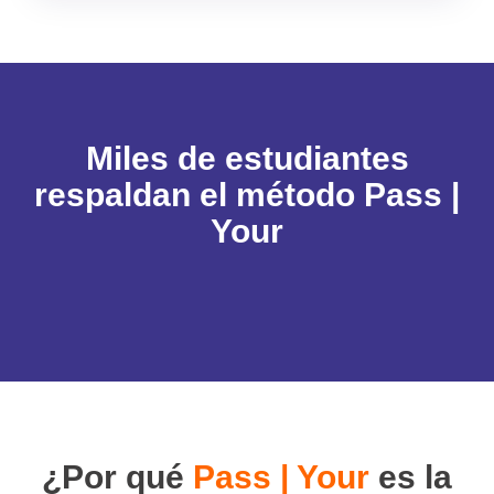
Miles de estudiantes
respaldan el método Pass |
Your
¿Por qué
Pass | Your
es la