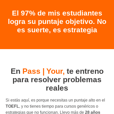
El 97% de mis estudiantes
logra su puntaje objetivo. No
es suerte, es estrategia
En
Pass | Your,
te entreno
para resolver problemas
reales
Si estás aquí, es porque necesitas un puntaje alto en el
TOEFL
, y no tienes tiempo para cursos genéricos o
estrategias que no funcionan. Llevo más de
28 años