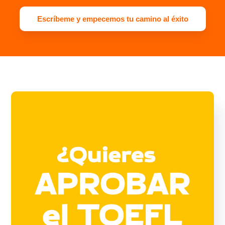
Escríbeme y empecemos tu camino al éxito