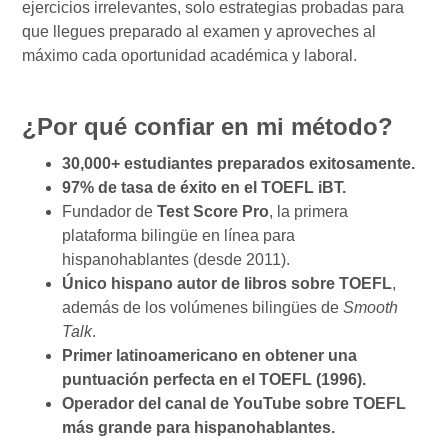
ejercicios irrelevantes, solo estrategias probadas para
que llegues preparado al examen y aproveches al
máximo cada oportunidad académica y laboral.
¿Por qué confiar en mi método?
30,000+ estudiantes preparados exitosamente.
97% de tasa de éxito en el TOEFL iBT.
Fundador de
Test Score Pro
, la primera
plataforma bilingüe en línea para
hispanohablantes (desde 2011).
Único hispano autor de libros sobre TOEFL
,
además de los volúmenes bilingües de
Smooth
Talk
.
Primer latinoamericano en obtener una
puntuación perfecta en el TOEFL (1996).
Operador del canal de YouTube sobre TOEFL
más grande para hispanohablantes.